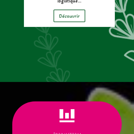
logistique…
Découvrir