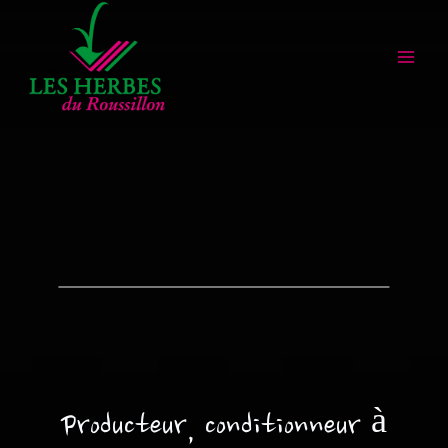
Aller
au
contenu
Producteur, conditionneur à