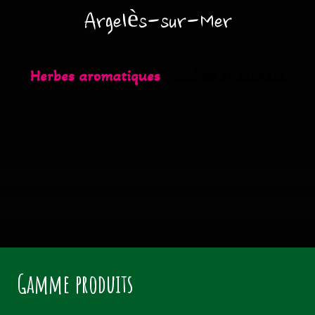
Argelès-sur-Mer
Herbes aromatiques
fraîches et séchées
Gamme produits